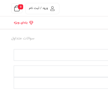
0
ورود / ثبت نام
یلدای ویژه
سوالات متداول