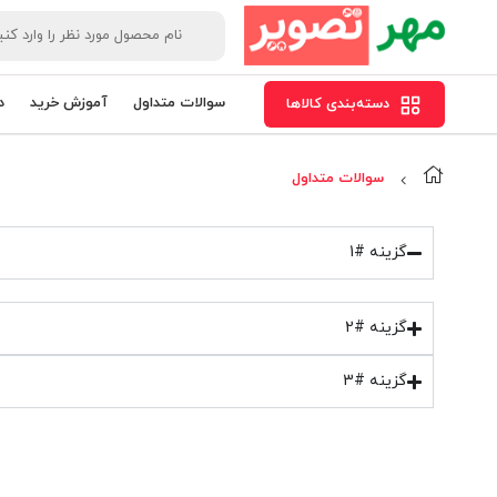
سوالات متداول
آموزش خرید
د
دسته‌بندی کالاها
سوالات متداول
گزینه #1
گزینه #2
گزینه #3