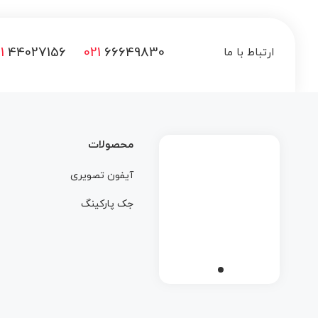
1
44027156
021
66649830
ارتباط با ما
محصولات
آیفون تصویری
جک پارکینگ