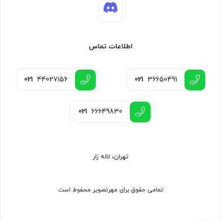
اطلاعات تماس
021
44027156
021
36650491
021
66649830
تهران، لاله زار
تمامی حقوق برای مهرتصویر محفوط است