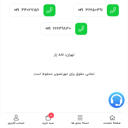
021
44027156
021
36650491
021
66649830
تهران، لاله زار
تمامی حقوق برای مهرتصویر محفوط است
0
صفحه نخست
دسته بندی ها
سبد خرید
حساب کاربری