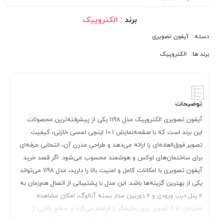
برند :
الکتروپیک
دسته:
آیفون تصویری
برند ها:
الکتروپیک
توضیحات
آیفون تصویری الکتروپیک مدل 1198 یکی از پیشرفته‌ترین محصولات
این برند است که با صفحه‌نمایش 10.1 اینچی لمسی خازنی، کیفیت
تصویر فوق‌العاده‌ای را ارائه می‌دهد و طراحی مدرن آن، انتخابی حرفه‌ای
برای ساختمان‌های لوکس و هوشمند محسوب می‌شود. اگر قصد خرید
آیفون تصویری با امکانات کامل و امنیت بالا را دارید، مدل 1198 می‌تواند
یکی از بهترین گزینه‌ها باشد. این مدل با پشتیبانی از اتصال هم‌زمان به
2 پنل درب ورودی و 6 دوربین مدار بسته آنالوگ، امکان مشاهده
هم‌زمان تا 8 تصویر روی نمایشگر را فراهم می‌کند و سطح بالایی از