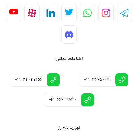
اطلاعات تماس
021
44027156
021
36650491
021
66649830
تهران، لاله زار