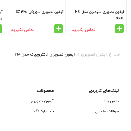
آیفون تصویری سیماران مدل HS-
آیفون تصویری سوزوکی SZ-425
آی
43FL
مدل 
تماس بگیرید
تماس بگیرید
خانه
آیفون تصویری
آیفون تصویری الکتروپیک مدل 1198
لینک‌های کاربردی
محصولات
تماس با ما
آیفون تصویری
سوالات متداول
جک پارکینگ