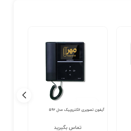
آیفون تصویری الکتروپیک مدل 592
آیفون تصویری 
تماس بگیرید