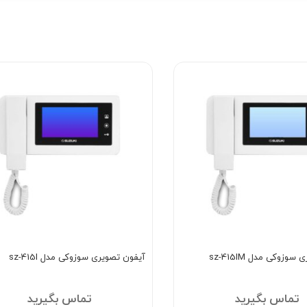
وزوکی مدل sz-415IM
آیفون تصویری سوزوکی مدل sz-415I
تماس بگیرید
تماس بگیرید