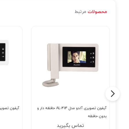
محصولات
مرتبط
آیفون تصویری آلدو مدل AL-414 حافظه دار و
آیفون تصویری س
بدون حافظه
تماس بگیرید