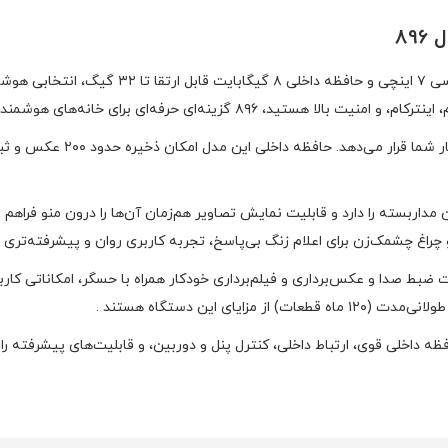
89
آیفون تصویری الکتروپیک مدل ۸۹۶ با صفحه‌نمایش 
رای خانه‌های هوشمند و ساختمان‌های چندواحدی محسوب می‌شود.
صفحه‌نمایش بزرگ لمسی TFT تجر
ربین مداربسته را دارد و قابلیت نمایش تصاویر هم‌زمان آن‌ها را درون منو فراهم 
غ چشمک‌زن برای اعلام زنگ بی‌پاسخ، تجربه کاربری روان و پیشرفته‌تری را ب