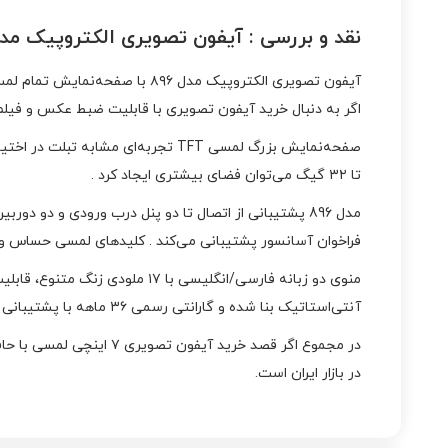
نقد و بررسی :
آیفون تصویری الکتروپیک مدل 6
اگر به دنبال خرید آیفون تصویری با قابلیت ضبط عکس و فیلم، اینترکام، و امنیت بالا هستید، ۸۹۶ گزینه‌ای حرفه‌ای ب
تا ۳۲ گیگ می‌توان فضای بیشتری ایجاد کرد .
مدل 896 پشتیبانی از اتصال تا دو پنل درب ورودی و دو دو
فراخوان آسانسور پشتیبانی می‌کند . کلیدهای لمسی حساس و چرا
آنتی‌استاتیک بنا شده و گارانتی رسمی ۳۶ ماهه با پشتیبانی طولانی‌مدت (۱۲۰ ماه قطعات) از مزایای این دستگاه هستند .
در بازار ایران است.