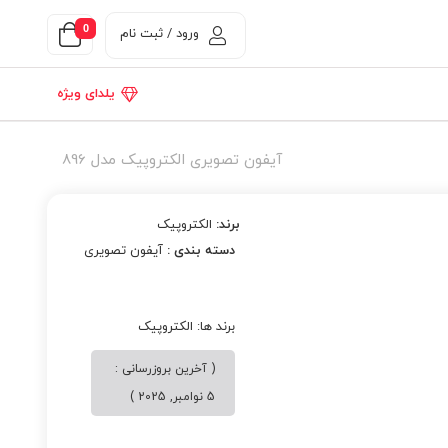
0
ورود / ثبت نام
یلدای ویژه
آیفون تصویری الکتروپیک مدل 896
برند:
الکتروپیک
دسته بندی :
آیفون تصویری
برند ها:
الکتروپیک
( آخرین بروزرسانی :
5 نوامبر, 2025 )