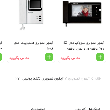
آیفون تصویری سوزوکی مدل SZ-
آیفون تصویری الکتروپیک مدل
727 حافظه دار و بدون حافظه
1286
00
تماس بگیرید
تماس بگیرید
خانه
آیفون تصویری
آیفون تصویری تکنما یونیبل 1270
لینک‌های کاربردی
محصولات