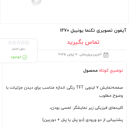
آیفون تصویری تکنما یونیبل 1270
تماس بگیرید
بدون امتیاز
آخرین بروزرسانی : 7 ژوئن, 2025
موجود
توضیح کوتاه
محصول
صفحه‌نمایش ۷ اینچی TFT رنگی: اندازه مناسب برای دیدن جزئیات با
وضوح مطلوب
کلیدهای فیزیکی زیر نمایشگر: لمسی بودن،
پشتیبانی از دو ورودی (دو پنل یا پنل + دوربین)