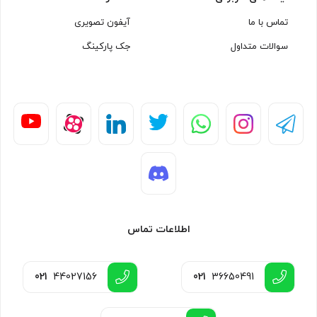
تماس با ما
آیفون تصویری
سوالات متداول
جک پارکینگ
اطلاعات تماس
021
44027156
021
36650491