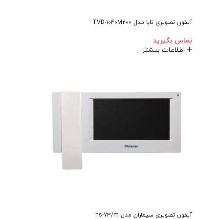
آیفون تصویری تابا مدل TVD-1040M200
تماس بگیرید
اطلاعات بیشتر
آیفون تصویری سیماران مدل hs-73/m