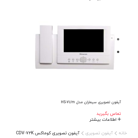
آیفون تصویری سیماران مدل HS-71/m
تماس بگیرید
اطلاعات بیشتر
خانه
آیفون تصویری
آیفون تصویری کوماکس CDV-72K