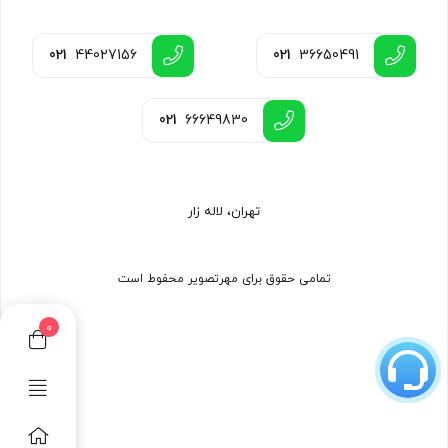
021
44027156
021
36650491
021
66649830
تهران، لاله زار
تمامی حقوق برای مهرتصویر محفوط است
0