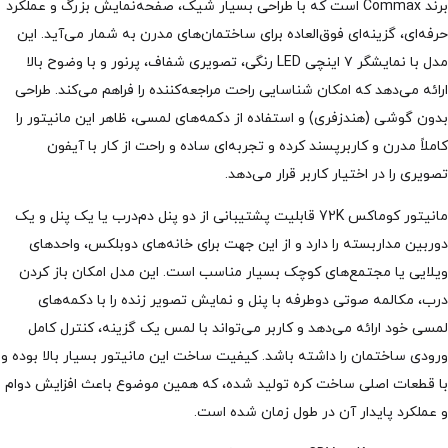
برند Commax است که با طراحی بسیار شیک، صفحه‌نمایش بزرگ و عملکرد
حرفه‌ای، گزینه‌ای فوق‌العاده برای ساختمان‌های مدرن به شمار می‌آید. این
مدل با نمایشگر ۷ اینچی LED رنگی، تصویری شفاف، پرنور و با وضوح بالا
ارائه می‌دهد که امکان شناسایی راحت مراجعه‌کننده را فراهم می‌کند. طراحی
بدون گوشی (هندزفری) و استفاده از دکمه‌های لمسی، ظاهر این مانیتور را
کاملاً مدرن و کاربرپسند کرده و تجربه‌ای ساده و راحت از کار با آیفون
تصویری را در اختیار کاربر قرار می‌دهد.
مانیتور کوماکس 72K قابلیت پشتیبانی از دو پنل دم‌درب یا یک پنل و یک
دوربین مداربسته را دارد و از این جهت برای خانه‌های دوبلکس، واحدهای
ویلایی یا مجتمع‌های کوچک بسیار مناسب است. این مدل امکان باز کردن
درب، مکالمه صوتی دوطرفه با پنل و نمایش تصویر زنده را با دکمه‌های
لمسی خود ارائه می‌دهد و کاربر می‌تواند با لمس یک گزینه، کنترل کامل
ورودی ساختمان را داشته باشد. کیفیت ساخت این مانیتور بسیار بالا بوده و
با قطعات اصلی ساخت کره تولید شده، که همین موضوع باعث افزایش دوام
و عملکرد پایدار آن در طول زمان شده است.