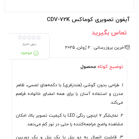
آیفون تصویری کوماکس CDV-72K
تماس بگیرید
بدون امتیاز
آخرین بروزرسانی : 2 ژوئن, 2025
موجود
توضیح کوتاه
محصول
1. طراحی بدون گوشی (هندزفری) با دکمه‌های لمسی، ظاهر
مدرن و استفاده آسان را برای همه اعضای خانواده فراهم
می‌کند.
2. نمایشگر ۷ اینچی رنگی LED با کیفیت تصویر بالا، امکان
مشاهده واضح مراجعه‌کننده را حتی در نور کم می‌دهد.
3. قابلیت اتصال به دو پنل یا یک پنل و یک دوربین