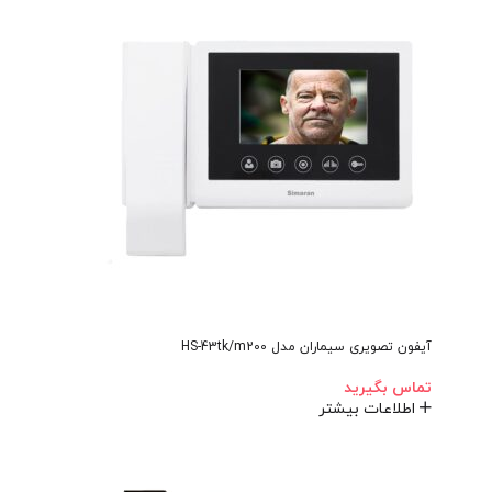
آیفون تصویری سیماران مدل HS-43tk/m200
تماس بگیرید
اطلاعات بیشتر