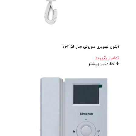
آیفون تصویری سوزوکی مدل sz-415I
تماس بگیرید
اطلاعات بیشتر