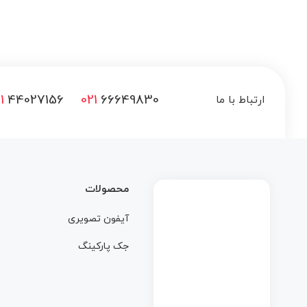
1
44027156
021
66649830
ارتباط با ما
محصولات
آیفون تصویری
جک پارکینگ