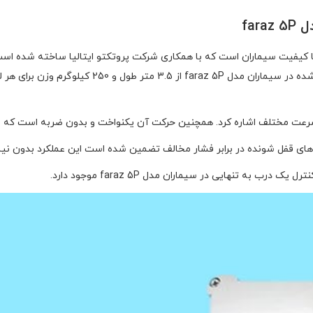
far
سرعت مختلف اشاره کرد. همچنین حرکت آن یکنواخت و بدون ضربه است که از 
ه تنهایی در سیماران مدل faraz 5P موجود دارد.