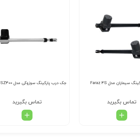
 سیماران مدل Faraz 4S
جک درب پارکینگ سوزوکی مدل SZ400
تماس بگیرید
تماس بگیرید