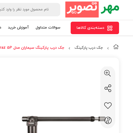
سوالات متداول
آموزش خرید
د
دسته‌بندی کالاها
جک درب پارکینگ
جک درب پارکینگ سیماران مدل faraz 5P