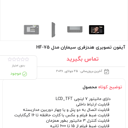
آیفون تصویری هندزفری سیماران مدل HF-75
تماس بگیرید
بدون امتیاز
آخرین بروزرسانی : 25 جولای, 2026
موجود
توضیح کوتاه
محصول
دارای مانیتور 7 اینچی LCD_TFT
قابلیت ارتباط داخلی
قابلیت اتصال به دو پنل و یا چهار دوربین مداربسته
قابلیت ضبط فیلم و عکس با کارت حافظه تا 16 گیگابایت
فابلیت کنترل 3 مانیتور بطور همزمان
قابلیت ضبط فیلم از 15 تا 600 ثانیه