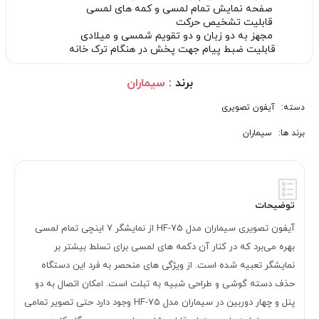
صفحه نمایش تمام لمسی و کمه های لمسی
قابلیت تشخیص حرکت
مجهز به دو زبان و دو تقویم شمسی و میلادی
قابلیت ضبط پیام جهت پخش در هنگام ترک خانه
برند :
سیماران
دسته:
آیفون تصویری
برند ها:
سیماران
توضیحات
آیفون تصویری سیماران مدل HF-75 از نمایشگر 7 اینچی تمام لمسی
بهره می‌برد که در کنار آن دکمه های لمسی برای تسلط بیشتر بر
نمایشگر تعبیه شده است. از ویژگی های منحصر به فرد این دستگاه
حذف دسته گوشی و طراحی شبیه به تبلت است. امکان اتصال به دو
پنل و چهار دوربین در سیماران مدل HF-75 وجود دارد حتی تصویر تمامی