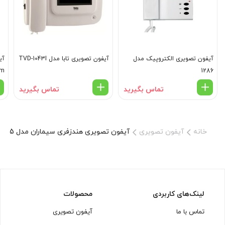
آیفون تصویری الکتروپیک مدل
آیفون تصویری تابا مدل TVD-1043I
/m
1286
تماس بگیرید
تماس بگیرید
خانه
آیفون تصویری
آیفون تصویری هندزفری سیماران مدل HF-75
لینک‌های کاربردی
محصولات
تماس با ما
آیفون تصویری