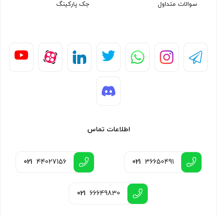
سوالات متداول
جک پارکینگ
اطلاعات تماس
021
44027156
021
36650491
021
66649830