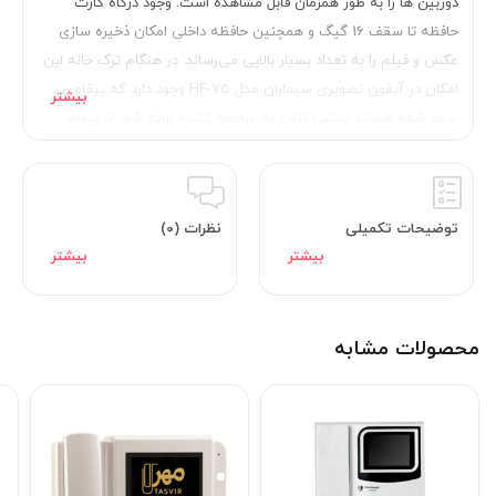
دوربین ها را به طور همزمان قابل مشاهده است. وجود درگاه کارت
حافظه تا سقف 16 گیگ و همچنین حافظه داخلی امکان ذخیره سازی
عکس و فیلم را به تعداد بسیار بالایی می‌رساند. در هنگام ترک خانه این
امکان در آیفون تصویری سیماران مدل HF-75 وجود دارد که پیغامی
ضبط شده همانند منشی تلفن به مراجعه کننده ارائه شود تا پیغام
مراجعه کننده به صورت تصویری ضبط می‌شود. قابلیت ارتباط داخلی
برای ارتباط آسان با دیگر واحدها در این دستگاه قرار داده شده است.
تشخیص حرکت، وجود تقویم شمسی و میلادی و همچنین امکان
توضیحات تکمیلی
نظرات (0)
انتخاب صدای زنگ از بین 16 ملودی از دیگر ویژگی‌های کارآمد درب بازکن
تصویری سیماران مدل HF-75 است.
محصولات مشابه