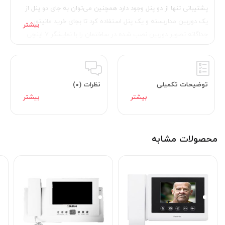
پشتیبانی تنها از دو پنل وجود دارد همچنین می‌توان به جای دو پنل از
یک دوربین مداربسته و یک پنل استفاده کرد تا بجای خرید مانیتور
جداگانه تصویر دوربین نصب شده در ساختمان را با نمایشگر 7 اینچی
کوماکس مدل CDV-70UX مشاهده کرد. قابلیت تصویر در تصویر از
ویژگی های منحصر به فرد این مدل است که با وجود آن می‌توان به طور
همزمان تصویر هر دو دوربین را رصد کرد. درب باز کن تصویری کوماکس
توضیحات تکمیلی
نظرات (0)
مدل CDV-70UX قارد به تهییه عکس و فیلم از مراجعه کننده است،
همچنین می‌تواند این فایل‌ها را در حافظه داخلی خودش ذخیره نماید. به
منظور افزایش فضای ذخیره سازی امکان افزودن کارت حافظه به دستگاه
نیز وجود دارد. از دیگر قابلیت های منحصر به فرد کوماکس مدل CDV-
محصولات مشابه
70UX امکان اتصال به Wifi است که با وجود آن می‌تواند به 4 گوشی
همراه متصل شود تا در هرجای دنیا که باشید به راحتی با موبایل خود به
مراجعه کننده پاسخ دهید و حتی درب را باز کنید.