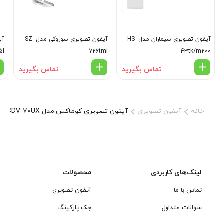
آیفون تصویری سیماران مدل HS-
آیفون تصویری سوزوکی مدل SZ-
5I
726tmi
43tk/m200
تماس بگیرید
تماس بگیرید
خانه
آیفون تصویری
آیفون تصویری کوماکس مدل CDV-70UX
لینک‌های کاربردی
محصولات
تماس با ما
آیفون تصویری
سوالات متداول
جک پارکینگ