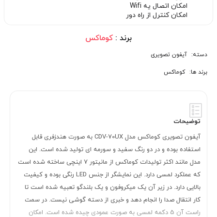
امکان اتصال یه Wifi
امکان کنترل از راه دور
برند :
کوماکس
دسته:
آیفون تصویری
برند ها:
کوماکس
توضیحات
آیفون تصویری کوماکس مدل CDV-70UX به صورت هندزفری قابل
استفاده بوده و در دو رنگ سفید و سورمه ای تولید شده است. این
مدل مانند اکثر تولیدات کوماکس از مانیتور 7 اینچی ساخته شده است
که عملکرد لمسی دارد. این نمایشگر از جنس LED رنگی بوده و کیفیت
بالایی دارد. در زیر آن یک میکروفون و یک بلندگو تعبیه شده است تا
کار انتقال صدا را انجام دهد و خبری از دسته گوشی نیست. در سمت
راست آن 5 دکمه لمسی به صورت عمودی چیده شده است. امکان