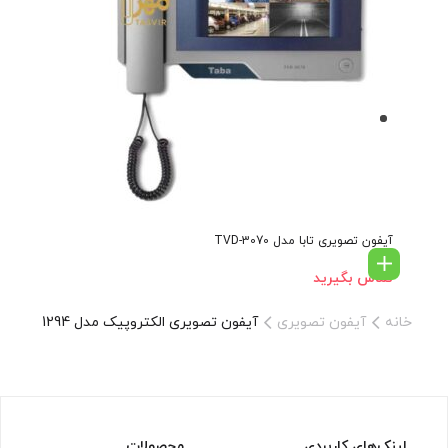
آیفون تصویری تابا مدل TVD-3070
تماس بگیرید
خانه
آیفون تصویری
آیفون تصویری الکتروپیک مدل 1294
لینک‌های کاربردی
محصولات