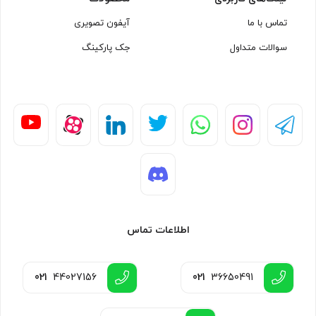
تماس با ما
آیفون تصویری
سوالات متداول
جک پارکینگ
اطلاعات تماس
021
44027156
021
36650491