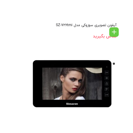
آیفون تصویری سوزوکی مدل SZ-726tmi
تماس بگیرید