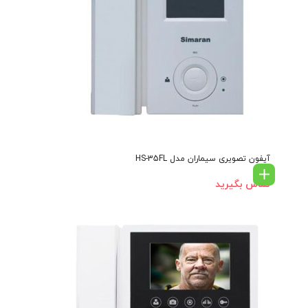
آیفون تصویری سیماران مدل HS-35FL
تماس بگیرید