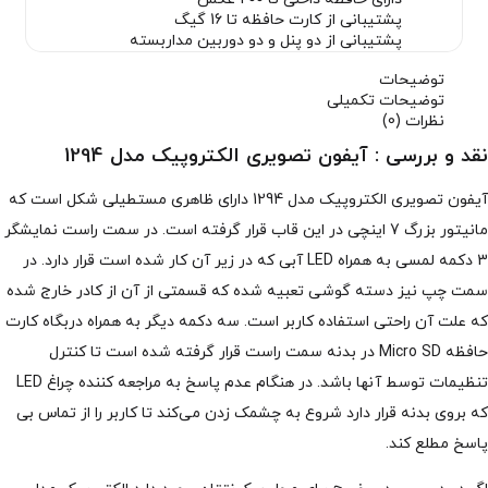
پشتیبانی از کارت حافظه تا 16 گیگ
پشتیبانی از دو پنل و دو دوربین مداربسته
توضیحات
توضیحات تکمیلی
نظرات (0)
نقد و بررسی :
آیفون تصویری الکتروپیک مدل 1294
آیفون تصویری الکتروپیک مدل 1294 دارای ظاهری مستطیلی شکل است که
مانیتور بزرگ 7 اینچی در این قاب قرار گرفته است. در سمت راست نمایشگر
3 دکمه لمسی به همراه LED آبی که در زیر آن کار شده است قرار دارد. در
سمت چپ نیز دسته گوشی تعبیه شده که قسمتی از آن از کادر خارج شده
که علت آن راحتی استفاده کاربر است. سه دکمه دیگر به همراه دربگاه کارت
حافظه Micro SD در بدنه سمت راست قرار گرفته شده است تا کنترل
تنظیمات توسط آنها باشد. در هنگام عدم پاسخ به مراجعه کننده چراغ LED
که بروی بدنه قرار دارد شروع به چشمک زدن می‌کند تا کاربر را از تماس بی
پاسخ مطلع کند.