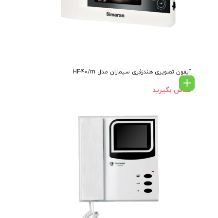
آیفون تصویری هندزفری سیماران مدل HF-40/m
تماس بگیرید