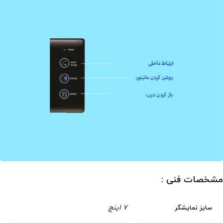
مشخصات فنی :
7 اینچ
سایز نمایشگر