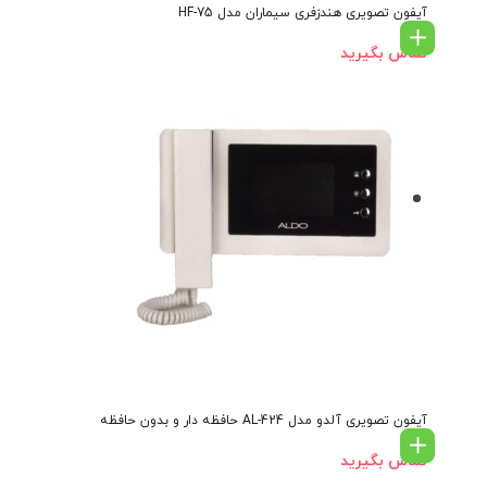
آیفون تصویری هندزفری سیماران مدل HF-75
تماس بگیرید
آیفون تصویری آلدو مدل AL-424 حافظه دار و بدون حافظه
تماس بگیرید