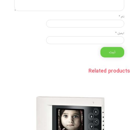
نام
*
ایمیل
*
Related
products