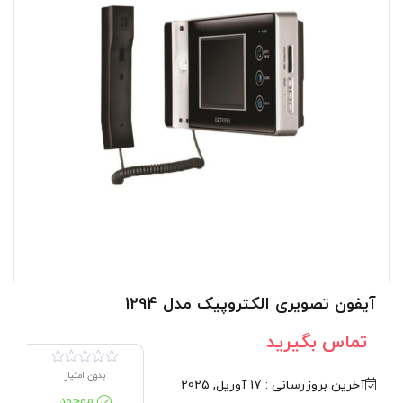
آیفون تصویری الکتروپیک مدل 1294
تماس بگیرید
بدون امتیاز
آخرین بروزرسانی : 17 آوریل, 2025
موجود