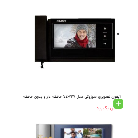
آیفون تصویری سوزوکی مدل SZ-727 حافظه دار و بدون حافظه
تماس بگیرید